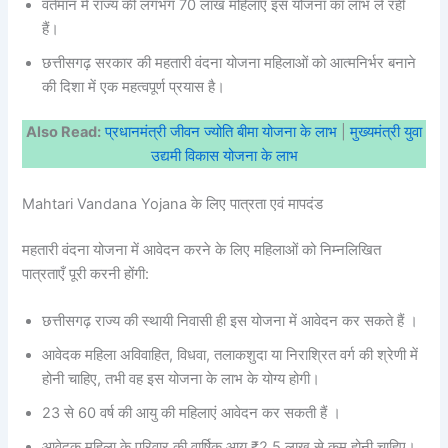
वर्तमान में राज्य की लगभग 70 लाख महिलाएँ इस योजना का लाभ ले रही
हैं।
छत्तीसगढ़ सरकार की महतारी वंदना योजना महिलाओं को आत्मनिर्भर बनाने
की दिशा में एक महत्वपूर्ण प्रयास है।
Also Read:
प्रधानमंत्री जीवन ज्योति बीमा योजना के लाभ
|
मुख्यमंत्री युवा
उद्यमी विकास योजना के लाभ
Mahtari Vandana Yojana के लिए पात्रता एवं मापदंड
महतारी वंदना योजना में आवेदन करने के लिए महिलाओं को निम्नलिखित
पात्रताएँ पूरी करनी होंगी:
छत्तीसगढ़ राज्य की स्थायी निवासी ही इस योजना में आवेदन कर सकते हैं ।
आवेदक महिला अविवाहित, विधवा, तलाकशुदा या निराश्रित वर्ग की श्रेणी में
होनी चाहिए, तभी वह इस योजना के लाभ के योग्य होगी।
23 से 60 वर्ष की आयु की महिलाएं आवेदन कर सकती हैं ।
आवेदक महिला के परिवार की वार्षिक आय ₹2.5 लाख से कम होनी चाहिए।