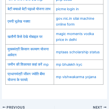
बेटी बचाओ बेटी पढ़ाओ योजना लाभ
picme login in
gov.nic.in silai machine
एमपी भूलेख नक्शा
online form
magic moments vodka
खतौनी कैसे देखे मोबाइल पर
price in delhi
मुख्यमंत्री किसान कल्याण योजना
mptaas scholarship status
आवेदन
जमीन की शिकायत कहां करें mp
mp bhulekh kyc
प्रधानमंत्री जीवन ज्योति बीमा
mp vishwakarma yojana
योजना के फायदे
PREVIOUS
NEXT