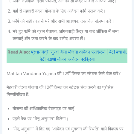
अपने नज़दीकी ग्राम पंचायत, आंगनवाड़ी केंद्र या वार्ड ऑफिस जाएँ।
यहाँ से महतारी वंदना योजना के लिए आवेदन फॉर्म प्राप्त करें।
फॉर्म को सही तरह से भरें और सभी आवश्यक दस्तावेज़ संलग्न करें।
भरे हुए फॉर्म को ग्राम पंचायत, आंगनवाड़ी केंद्र या वार्ड ऑफिस में जमा
करवाएँ और जमा करने के बाद रसीद अवश्य लें।
Read Also:
प्रधानमंत्री सुरक्षा बीमा योजना आवेदन प्रक्रिया
|
बेटी बचाओ,
बेटी पढ़ाओ योजना आवेदन प्रक्रिया
Mahtari Vandana Yojana की 12वीं किस्त का स्टेटस कैसे चेक करें?
मेहतारी वंदना योजना की 12वीं किस्त का स्टेटस चेक करने का प्रोसेस
निम्नलिखित हैं:
योजना की आधिकारिक वेबसाइट पर जाएँ।
पहले पेज पर “मेनू अनुभाग” मिलेगा।
“मेनू अनुभाग” में दिए गए “आवेदन एवं भुगतान की स्थिति” वाले विकल्प पर